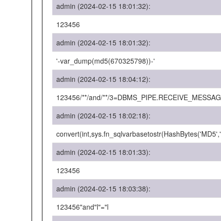
admin (2024-02-15 18:01:32):
123456
admin (2024-02-15 18:01:32):
'-var_dump(md5(670325798))-'
admin (2024-02-15 18:04:12):
123456/**/and/**/3=DBMS_PIPE.RECEIVE_MESSAGE(
admin (2024-02-15 18:02:18):
convert(int,sys.fn_sqlvarbasetostr(HashBytes('MD5',
admin (2024-02-15 18:01:33):
123456
admin (2024-02-15 18:03:38):
123456"and"l"="l