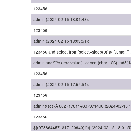
123456
admin (2024-02-15 18:01:48):
123456
admin (2024-02-15 18:03:51):
123456'and(select*from(select+sleep(0))a/**/union/**
admin'and/**/extractvalue(1,concat(char(126),md5(
123456
admin (2024-02-15 17:54:54):
123456
admin&set /A 802717811+837971490 (2024-02-15 1
123456
${(973664457+817120940)?c} (2024-02-15 18:01:50