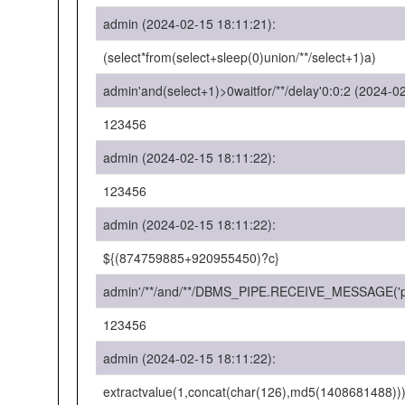
admin (2024-02-15 18:11:21):
(select*from(select+sleep(0)union/**/select+1)a)
admin'and(select+1)>0waitfor/**/delay'0:0:2 (2024-0
123456
admin (2024-02-15 18:11:22):
123456
admin (2024-02-15 18:11:22):
${(874759885+920955450)?c}
admin'/**/and/**/DBMS_PIPE.RECEIVE_MESSAGE('p',
123456
admin (2024-02-15 18:11:22):
extractvalue(1,concat(char(126),md5(1408681488))