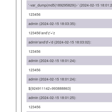
'-var_dump(md5(189295829))-' (2024-02-15 18:01:2
123456
admin (2024-02-15 18:03:35):
123456'and'z'='z
admin'and'd'='d (2024-02-15 18:03:02):
123456
admin (2024-02-15 18:01:24):
123456
admin (2024-02-15 18:01:24):
${924911142+993888863}
admin (2024-02-15 18:01:25):
123456