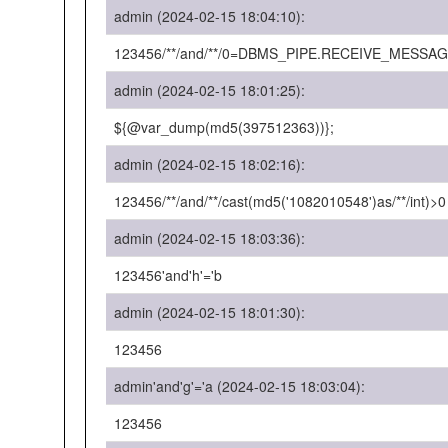
admin (2024-02-15 18:04:10):
123456/**/and/**/0=DBMS_PIPE.RECEIVE_MESSAGE(
admin (2024-02-15 18:01:25):
${@var_dump(md5(397512363))};
admin (2024-02-15 18:02:16):
123456/**/and/**/cast(md5('1082010548')as/**/int)>0
admin (2024-02-15 18:03:36):
123456'and'h'='b
admin (2024-02-15 18:01:30):
123456
admin'and'g'='a (2024-02-15 18:03:04):
123456