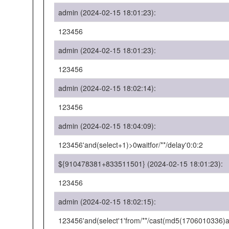
admin (2024-02-15 18:01:23):
123456
admin (2024-02-15 18:01:23):
123456
admin (2024-02-15 18:02:14):
123456
admin (2024-02-15 18:04:09):
123456'and(select+1)>0waitfor/**/delay'0:0:2
${910478381+833511501} (2024-02-15 18:01:23):
123456
admin (2024-02-15 18:02:15):
123456'and(select'1'from/**/cast(md5(1706010336)as/