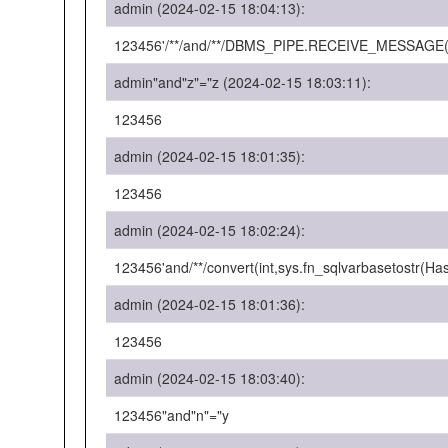
admin (2024-02-15 18:04:13):
123456'/**/and/**/DBMS_PIPE.RECEIVE_MESSAGE('y
admin"and"z"="z (2024-02-15 18:03:11):
123456
admin (2024-02-15 18:01:35):
123456
admin (2024-02-15 18:02:24):
123456'and/**/convert(int,sys.fn_sqlvarbasetostr(H
admin (2024-02-15 18:01:36):
123456
admin (2024-02-15 18:03:40):
123456"and"n"="y