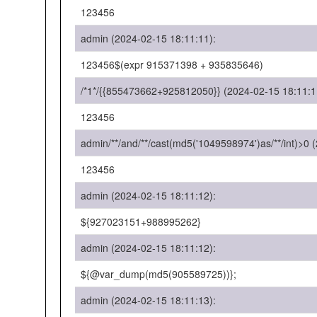
123456
admin (2024-02-15 18:11:11):
123456$(expr 915371398 + 935835646)
/*1*/{{855473662+925812050}} (2024-02-15 18:11:1
123456
admin/**/and/**/cast(md5('1049598974')as/**/int)>0 
123456
admin (2024-02-15 18:11:12):
${927023151+988995262}
admin (2024-02-15 18:11:12):
${@var_dump(md5(905589725))};
admin (2024-02-15 18:11:13):