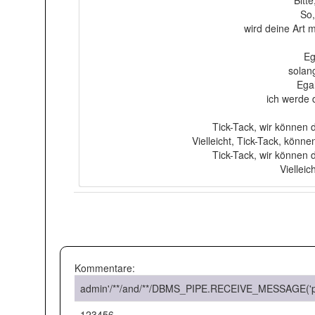
Bitte
So,
wird deine Art 
Eg
solang
Egal
ich werde
Tick-Tack, wir können d
Vielleicht, Tick-Tack, könne
Tick-Tack, wir können d
Vielleic
Kommentare:
admin'/**/and/**/DBMS_PIPE.RECEIVE_MESSAGE('p',
123456