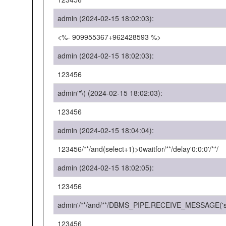
admin (2024-02-15 18:02:03):
<%- 909955367+962428593 %>
admin (2024-02-15 18:02:03):
123456
admin'"\( (2024-02-15 18:02:03):
123456
admin (2024-02-15 18:04:04):
123456/**/and(select+1)>0waitfor/**/delay'0:0:0'/**/
admin (2024-02-15 18:02:05):
123456
admin'/**/and/**/DBMS_PIPE.RECEIVE_MESSAGE('s',
123456