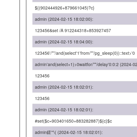
${(902444926+879661045)?c}
admin (2024-02-15 18:02:00):
123456&set /A 912244318+853927457
admin (2024-02-15 18:04:00):
123456'/**/and(select'1'from/**/pg_sleep(0))::text>'0
admin'and(select+1)>0waitfor/**/delay'0:0:2 (2024-0
123456
admin (2024-02-15 18:02:01):
123456
admin (2024-02-15 18:02:01):
#set($c=903401650+883282887)${c}$c
admin鎈'"\( (2024-02-15 18:02:01):