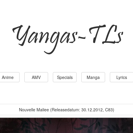
Yangas-TLs
Anime
AMV
Specials
Manga
Lyrics
Nouvelle Maliee (Releasedatum: 30.12.2012, C83)