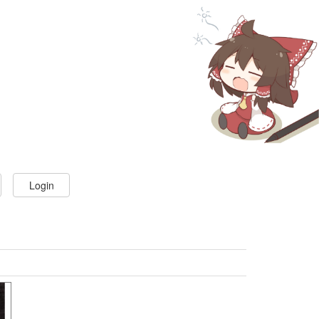
Login